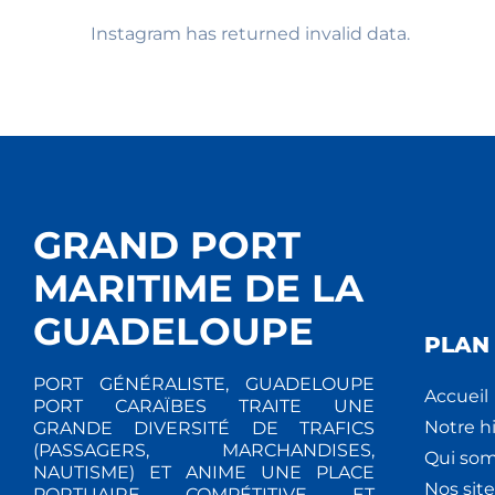
Instagram has returned invalid data.
GRAND PORT
MARITIME DE LA
GUADELOUPE
PLAN 
PORT GÉNÉRALISTE, GUADELOUPE
Accueil
PORT CARAÏBES TRAITE UNE
Notre hi
GRANDE DIVERSITÉ DE TRAFICS
(PASSAGERS, MARCHANDISES,
Qui so
NAUTISME) ET ANIME UNE PLACE
Nos site
PORTUAIRE COMPÉTITIVE ET