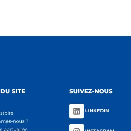
DU SITE
SUIVEZ-NOUS
LINKEDIN
stoire
mmes-nous ?
s portuaires