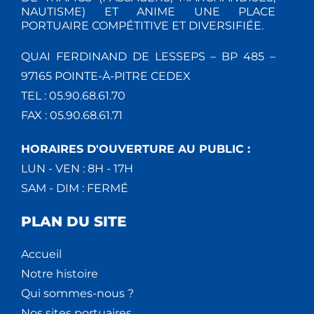
NAUTISME) ET ANIME UNE PLACE
PORTUAIRE COMPÉTITIVE ET DIVERSIFIÉE.
QUAI FERDINAND DE LESSEPS – BP 485 –
97165 POINTE-À-PITRE CEDEX
TEL : 05.90.68.61.70
FAX : 05.90.68.61.71
HORAIRES D'OUVERTURE AU PUBLIC :
LUN - VEN : 8H - 17H
SAM - DIM : FERMÉ
PLAN DU SITE
Accueil
Notre histoire
Qui sommes-nous ?
Nos sites portuaires