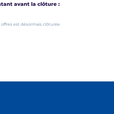
tant avant la clôture :
 offres est désormais clôturée.