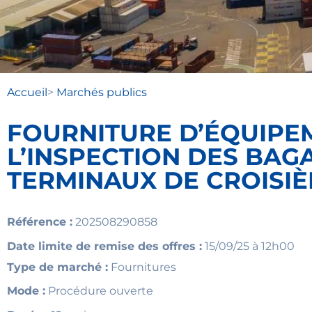
Accueil
>
Marchés publics
FOURNITURE D’ÉQUIPE
L’INSPECTION DES BAG
TERMINAUX DE CROISIÈ
Référence :
202508290858
Date limite de remise des offres :
15/09/25 à 12h00
Type de marché :
Fournitures
Mode :
Procédure ouverte