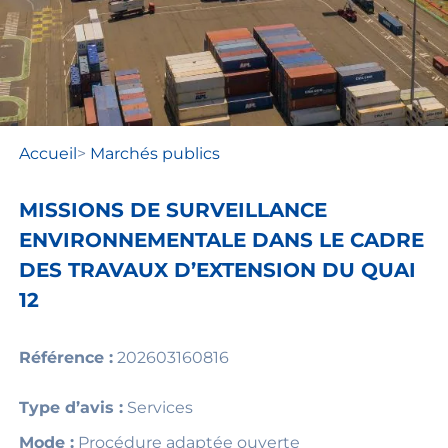
Accueil
>
Marchés publics
MISSIONS DE SURVEILLANCE
ENVIRONNEMENTALE DANS LE CADRE
DES TRAVAUX D’EXTENSION DU QUAI
12
Référence :
202603160816
Type d’avis :
Services
Mode :
Procédure adaptée ouverte