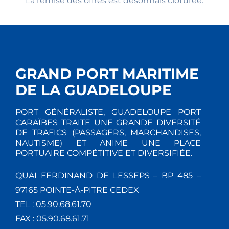
La remise des offres est désormais clôturée.
GRAND PORT MARITIME
DE LA GUADELOUPE
PORT GÉNÉRALISTE, GUADELOUPE PORT
CARAÏBES TRAITE UNE GRANDE DIVERSITÉ
DE TRAFICS (PASSAGERS, MARCHANDISES,
NAUTISME) ET ANIME UNE PLACE
PORTUAIRE COMPÉTITIVE ET DIVERSIFIÉE.
QUAI FERDINAND DE LESSEPS – BP 485 –
97165 POINTE-À-PITRE CEDEX
TEL : 05.90.68.61.70
FAX : 05.90.68.61.71