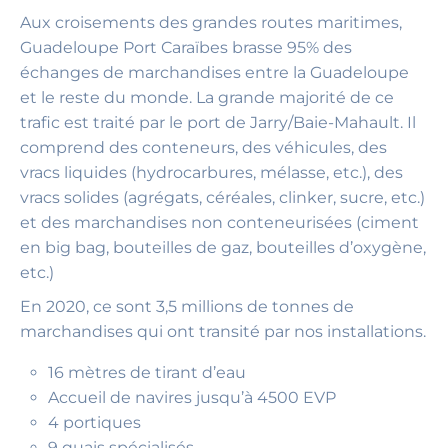
Aux croisements des grandes routes maritimes,
Guadeloupe Port Caraïbes brasse 95% des
échanges de marchandises entre la Guadeloupe
et le reste du monde. La grande majorité de ce
trafic est traité par le port de Jarry/Baie-Mahault. Il
comprend des conteneurs, des véhicules, des
vracs liquides (hydrocarbures, mélasse, etc.), des
vracs solides (agrégats, céréales, clinker, sucre, etc.)
et des marchandises non conteneurisées (ciment
en big bag, bouteilles de gaz, bouteilles d’oxygène,
etc.)
En 2020, ce sont 3,5 millions de tonnes de
marchandises qui ont transité par nos installations.
16 mètres de tirant d’eau
Accueil de navires jusqu’à 4500 EVP
4 portiques
9 quais spécialisés