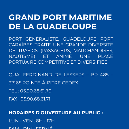
GRAND PORT MARITIME
DE LA GUADELOUPE
PORT GÉNÉRALISTE, GUADELOUPE PORT
CARAÏBES TRAITE UNE GRANDE DIVERSITÉ
DE TRAFICS (PASSAGERS, MARCHANDISES,
NAUTISME) ET ANIME UNE PLACE
PORTUAIRE COMPÉTITIVE ET DIVERSIFIÉE.
QUAI FERDINAND DE LESSEPS – BP 485 –
97165 POINTE-À-PITRE CEDEX
TEL : 05.90.68.61.70
FAX : 05.90.68.61.71
HORAIRES D'OUVERTURE AU PUBLIC :
LUN - VEN : 8H - 17H
SAM - DIM : FERMÉ