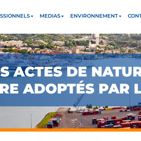
SSIONNELS
MEDIAS
ENVIRONNEMENT
CON
S ACTES DE NATU
RE ADOPTÉS PAR L