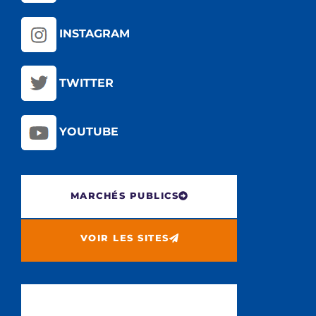
INSTAGRAM
TWITTER
YOUTUBE
MARCHÉS PUBLICS
VOIR LES SITES