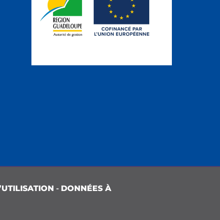
UTILISATION
-
DONNÉES À