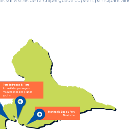
ur 5 sites de l’archipel guadeloupéen, participant ainsi 