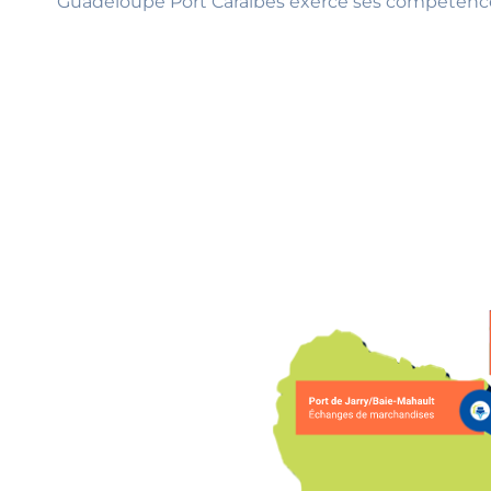
Guadeloupe Port Caraïbes exerce ses compétences s