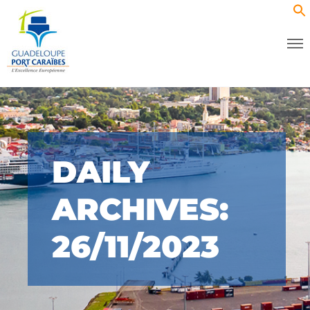
DAILY
ARCHIVES:
26/11/2023