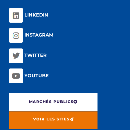
LINKEDIN
INSTAGRAM
TWITTER
YOUTUBE
MARCHÉS PUBLICS
VOIR LES SITES