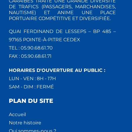
CARAÏBES TRAITE UNE GRANDE DIVERSITÉ
DE TRAFICS (PASSAGERS, MARCHANDISES,
NAUTISME) ET ANIME UNE PLACE
PORTUAIRE COMPÉTITIVE ET DIVERSIFIÉE.
QUAI FERDINAND DE LESSEPS – BP 485 –
97165 POINTE-À-PITRE CEDEX
TEL : 05.90.68.61.70
FAX : 05.90.68.61.71
HORAIRES D'OUVERTURE AU PUBLIC :
LUN - VEN : 8H - 17H
SAM - DIM : FERMÉ
PLAN DU SITE
Accueil
Notre histoire
Qui sommes-nous ?