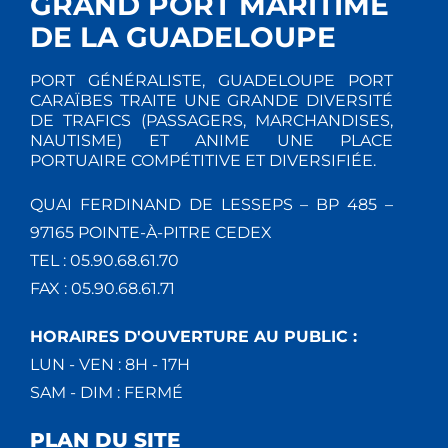
GRAND PORT MARITIME
DE LA GUADELOUPE
PORT GÉNÉRALISTE, GUADELOUPE PORT
CARAÏBES TRAITE UNE GRANDE DIVERSITÉ
DE TRAFICS (PASSAGERS, MARCHANDISES,
NAUTISME) ET ANIME UNE PLACE
PORTUAIRE COMPÉTITIVE ET DIVERSIFIÉE.
QUAI FERDINAND DE LESSEPS – BP 485 –
97165 POINTE-À-PITRE CEDEX
TEL : 05.90.68.61.70
FAX : 05.90.68.61.71
HORAIRES D'OUVERTURE AU PUBLIC :
LUN - VEN : 8H - 17H
SAM - DIM : FERMÉ
PLAN DU SITE