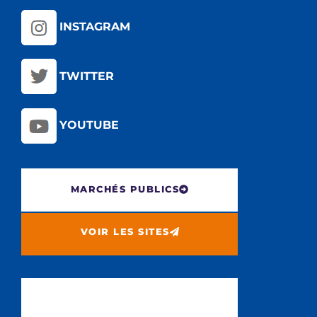
INSTAGRAM
TWITTER
YOUTUBE
MARCHÉS PUBLICS
VOIR LES SITES