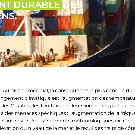
NT DURABLE
DES
NS.
Au niveau mondial, la conséquence la plus connue du
ngement climatique est l’augmentation des températu
 les Caraïbes, les territoires et leurs industries portuaires
 à des menaces spécifiques : l’augmentation de la fréq
de l’intensité des événements météorologiques extrême
élévation du niveau de la mer et le recul des traits de côt