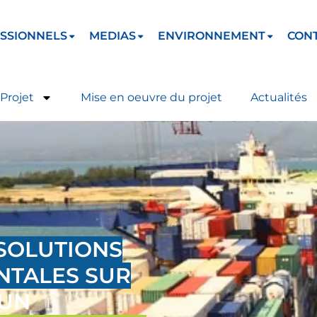
SSIONNELS
MEDIAS
ENVIRONNEMENT
CON
Projet
Mise en oeuvre du projet
Actualités
SOLUTIONS
TALES SUR
 UN