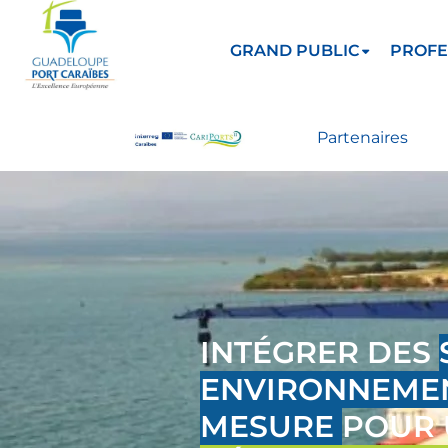
GRAND PUBLIC
PROFE
Partenaires
INTÉGRER DES
ENVIRONNEMEN
MESURE
POUR