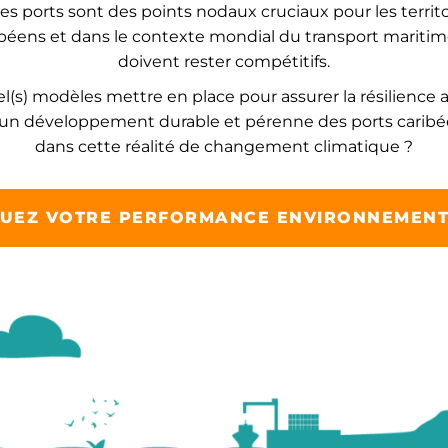
 les ports sont des points nodaux cruciaux pour les territo
béens et dans le contexte mondial du transport maritime,
doivent rester compétitifs.
l(s) modèles mettre en place pour assurer la résilience a
un développement durable et pérenne des ports carib
dans cette réalité de changement climatique ?
UEZ VOTRE PERFORMANCE ENVIRONNEMENT