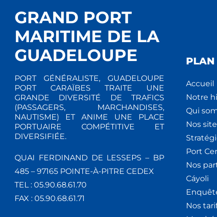
GRAND PORT
MARITIME DE LA
GUADELOUPE
PLAN 
PORT GÉNÉRALISTE, GUADELOUPE
Accueil
PORT CARAÏBES TRAITE UNE
Notre hi
GRANDE DIVERSITÉ DE TRAFICS
(PASSAGERS, MARCHANDISES,
Qui so
NAUTISME) ET ANIME UNE PLACE
Nos site
PORTUAIRE COMPÉTITIVE ET
DIVERSIFIÉE.
Stratég
Port Ce
QUAI FERDINAND DE LESSEPS – BP
Nos par
485 – 97165 POINTE-À-PITRE CEDEX
Cáyoli
TEL : 05.90.68.61.70
Enquêt
FAX : 05.90.68.61.71
Nos tari