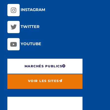
INSTAGRAM
TWITTER
YOUTUBE
MARCHÉS PUBLICS
VOIR LES SITES