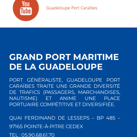
GRAND PORT MARITIME
DE LA GUADELOUPE
PORT GÉNÉRALISTE, GUADELOUPE PORT
CARAÏBES TRAITE UNE GRANDE DIVERSITÉ
DE TRAFICS (PASSAGERS, MARCHANDISES,
NAUTISME) ET ANIME UNE PLACE
PORTUAIRE COMPÉTITIVE ET DIVERSIFIÉE.
QUAI FERDINAND DE LESSEPS – BP 485 –
97165 POINTE-À-PITRE CEDEX
TEL : 05.90.68.61.70