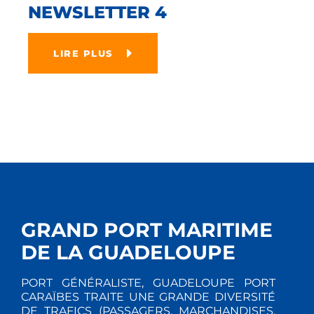
NEWSLETTER 4
LIRE PLUS
GRAND PORT MARITIME
DE LA GUADELOUPE
PORT GÉNÉRALISTE, GUADELOUPE PORT
CARAÏBES TRAITE UNE GRANDE DIVERSITÉ
DE TRAFICS (PASSAGERS, MARCHANDISES,