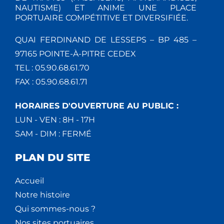
NAUTISME) ET ANIME UNE PLACE
PORTUAIRE COMPÉTITIVE ET DIVERSIFIÉE.
QUAI FERDINAND DE LESSEPS – BP 485 –
97165 POINTE-À-PITRE CEDEX
TEL : 05.90.68.61.70
FAX : 05.90.68.61.71
HORAIRES D'OUVERTURE AU PUBLIC :
LUN - VEN : 8H - 17H
SAM - DIM : FERMÉ
PLAN DU SITE
Accueil
Notre histoire
Qui sommes-nous ?
Nos sites portuaires