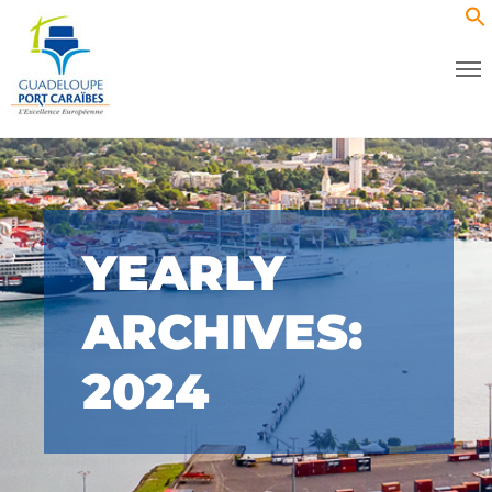
YEARLY
ARCHIVES:
2024