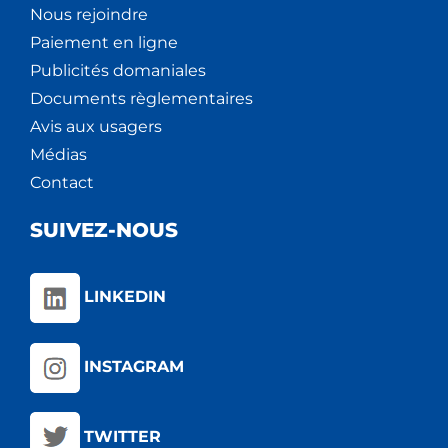
Nous rejoindre
Paiement en ligne
Publicités domaniales
Documents règlementaires
Avis aux usagers
Médias
Contact
SUIVEZ-NOUS
LINKEDIN
INSTAGRAM
TWITTER