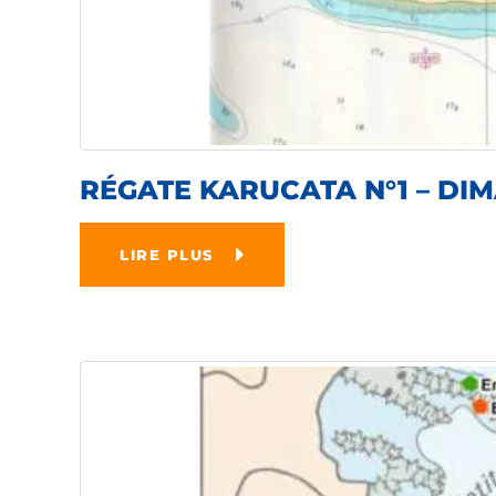
RÉGATE KARUCATA N°1 – DI
LIRE PLUS