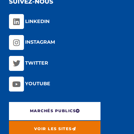
SUIVEZ-NOUS
LINKEDIN
INSTAGRAM
TWITTER
YOUTUBE
MARCHÉS PUBLICS
VOIR LES SITES