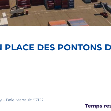
N PLACE DES PONTONS 
ry – Baie Mahault 97122
Temps res