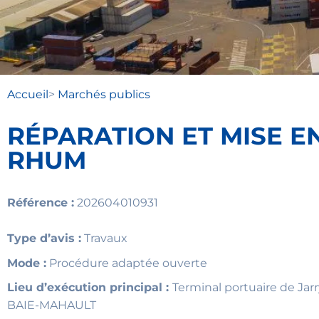
Accueil
>
Marchés publics
RÉPARATION ET MISE E
RHUM
Référence :
202604010931
Type d’avis :
Travaux
Mode :
Procédure adaptée ouverte
Lieu d’exécution principal :
Terminal portuaire de Jar
BAIE-MAHAULT