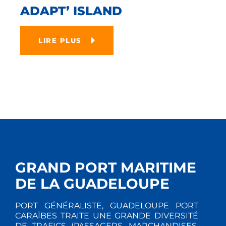
ADAPT’ ISLAND
LIRE PLUS
GRAND PORT MARITIME
DE LA GUADELOUPE
PORT GÉNÉRALISTE, GUADELOUPE PORT
CARAÏBES TRAITE UNE GRANDE DIVERSITÉ
DE TRAFICS (PASSAGERS, MARCHANDISES,