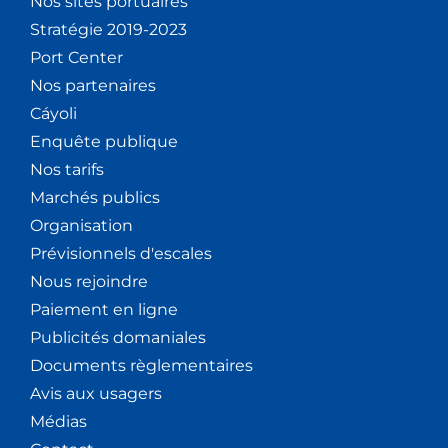
Nos sites portuaires
Stratégie 2019-2023
Port Center
Nos partenaires
Cáyoli
Enquête publique
Nos tarifs
Marchés publics
Organisation
Prévisionnels d'escales
Nous rejoindre
Paiement en ligne
Publicités domaniales
Documents règlementaires
Avis aux usagers
Médias