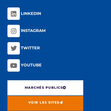
LINKEDIN
INSTAGRAM
TWITTER
YOUTUBE
MARCHÉS PUBLICS
VOIR LES SITES