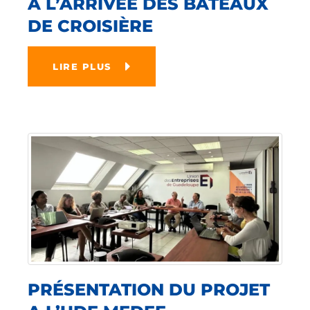
A L’ARRIVÉE DES BATEAUX
DE CROISIÈRE
LIRE PLUS
PRÉSENTATION DU PROJET