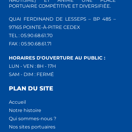
NAUTISME) ET ANIME UNE PLACE
PORTUAIRE COMPÉTITIVE ET DIVERSIFIÉE.
QUAI FERDINAND DE LESSEPS – BP 485 –
97165 POINTE-À-PITRE CEDEX
TEL : 05.90.68.61.70
FAX : 05.90.68.61.71
HORAIRES D'OUVERTURE AU PUBLIC :
LUN - VEN : 8H - 17H
SAM - DIM : FERMÉ
PLAN DU SITE
Accueil
Notre histoire
Qui sommes-nous ?
Nos sites portuaires