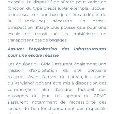
d’escale. Le dispositif de sûreté peut varier en
fonction du type d’escale. Par exemple, l’accueil
d’une escale en port base (croisière au départ de
la Guadeloupe) nécessite un niveau
d’inspection filtrage plus poussé que pour une
escale de transit où les croisiéristes ne
transportent pas de bagages.
Assurer l’exploitation des infrastructures
pour une escale réussie
Les équipes du GPMG assurent également une
mission d’exploitation du site portuaire
d’accueil. Avant l’arrivée du bateau, les stands
du Karuland* doivent être mis à disposition des
commerçants afin d’assurer l’accueil des
passagers du jour. Les agents du GPMG
s’assurent notamment de l’accessibilité des
locaux, du bon fonctionnement des dispositifs