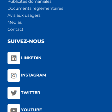
Publicités domaniales
Documents règlementaires
Avis aux usagers
Médias
Contact
SUIVEZ-NOUS
LINKEDIN
INSTAGRAM
TWITTER
YOUTUBE