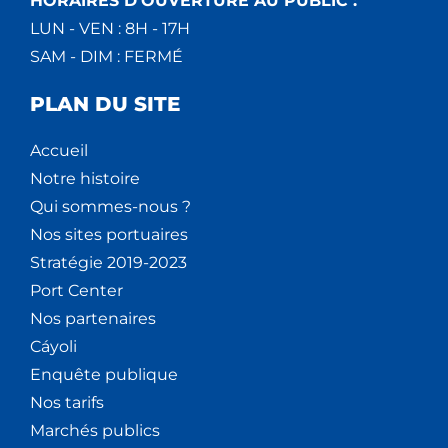
HORAIRES D'OUVERTURE AU PUBLIC :
LUN - VEN : 8H - 17H
SAM - DIM : FERMÉ
PLAN DU SITE
Accueil
Notre histoire
Qui sommes-nous ?
Nos sites portuaires
Stratégie 2019-2023
Port Center
Nos partenaires
Cáyoli
Enquête publique
Nos tarifs
Marchés publics