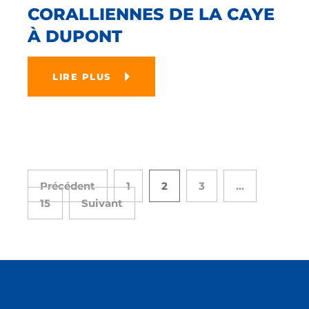
CORALLIENNES DE LA CAYE
À DUPONT
LIRE PLUS
Précédent
1
2
3
…
15
Suivant