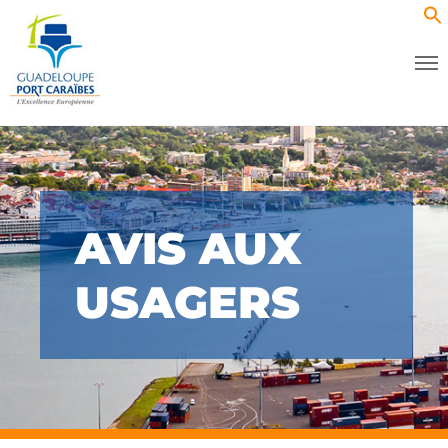
AVIS AUX
USAGERS