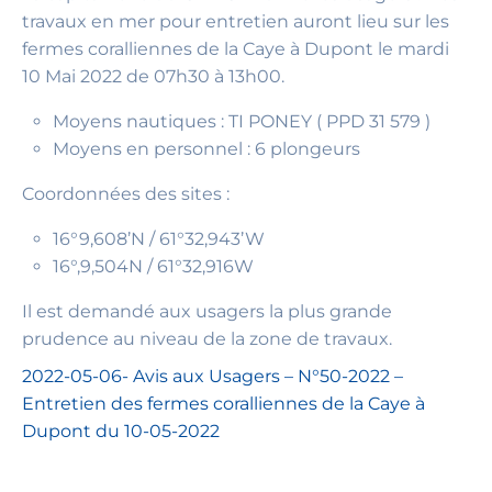
travaux en mer pour entretien auront lieu sur les
fermes coralliennes de la Caye à Dupont le mardi
10 Mai 2022 de 07h30 à 13h00.
Moyens nautiques : TI PONEY ( PPD 31 579 )
Moyens en personnel : 6 plongeurs
Coordonnées des sites :
16°9,608’N / 61°32,943’W
16°,9,504N / 61°32,916W
Il est demandé aux usagers la plus grande
prudence au niveau de la zone de travaux.
2022-05-06- Avis aux Usagers – N°50-2022 –
Entretien des fermes coralliennes de la Caye à
Dupont du 10-05-2022