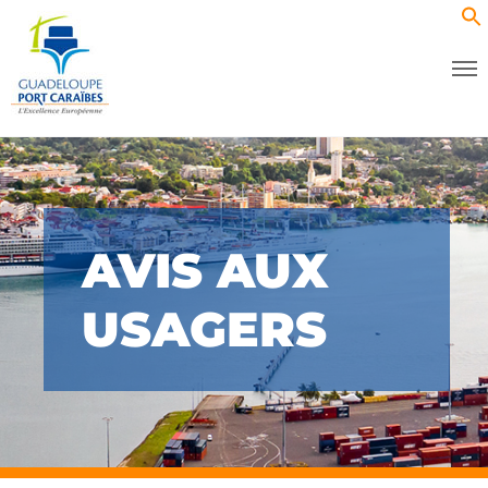
AVIS AUX
USAGERS