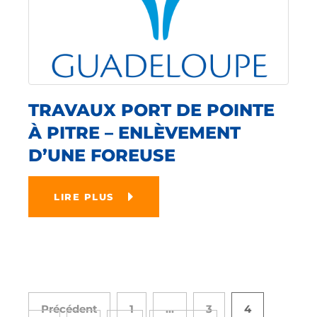
TRAVAUX PORT DE POINTE
À PITRE – ENLÈVEMENT
D’UNE FOREUSE
LIRE PLUS
Précédent
1
…
3
4