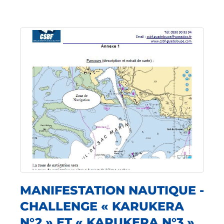
MANIFESTATION NAUTIQUE -
CHALLENGE « KARUKERA
N°2 » ET « KARUKERA N°3 »