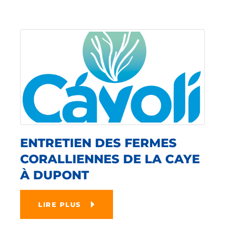
ENTRETIEN DES FERMES
CORALLIENNES DE LA CAYE
À DUPONT
LIRE PLUS