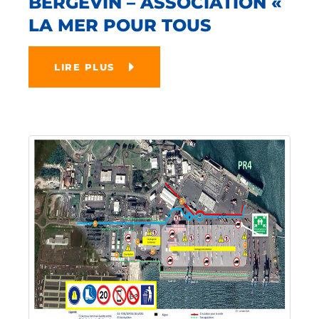
BERGEVIN – ASSOCIATION «
LA MER POUR TOUS
LIRE PLUS