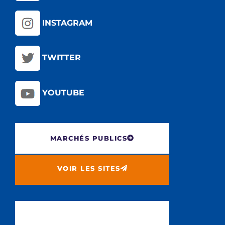
INSTAGRAM
TWITTER
YOUTUBE
MARCHÉS PUBLICS
VOIR LES SITES