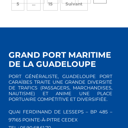
5
…
15
Suivant
GRAND PORT MARITIME
DE LA GUADELOUPE
PORT GÉNÉRALISTE, GUADELOUPE PORT
CARAÏBES TRAITE UNE GRANDE DIVERSITÉ
DE TRAFICS (PASSAGERS, MARCHANDISES,
NAUTISME) ET ANIME UNE PLACE
PORTUAIRE COMPÉTITIVE ET DIVERSIFIÉE.
QUAI FERDINAND DE LESSEPS – BP 485 –
97165 POINTE-À-PITRE CEDEX
TEL : 05.90.68.61.70