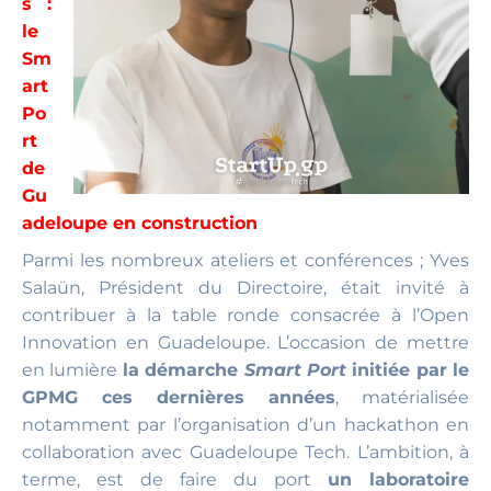
s :
le
Sm
art
Po
rt
de
Gu
adeloupe en construction
Parmi les nombreux ateliers et conférences ; Yves
Salaün, Président du Directoire, était invité à
contribuer à la table ronde consacrée à l’Open
Innovation en Guadeloupe. L’occasion de mettre
en lumière
la démarche
Smart Port
initiée par le
GPMG ces dernières années
, matérialisée
notamment par l’organisation d’un hackathon en
collaboration avec Guadeloupe Tech. L’ambition, à
terme, est de faire du port
un laboratoire