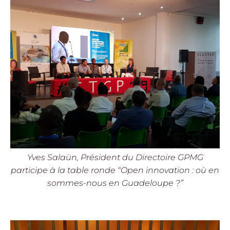
Yves Salaün, Président du Directoire GPMG
participe à la table ronde “Open innovation : où en
sommes-nous en Guadeloupe ?”