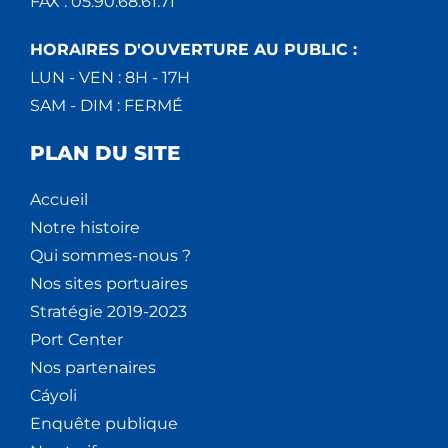
FAX : 05.90.68.61.71
HORAIRES D'OUVERTURE AU PUBLIC :
LUN - VEN : 8H - 17H
SAM - DIM : FERMÉ
PLAN DU SITE
Accueil
Notre histoire
Qui sommes-nous ?
Nos sites portuaires
Stratégie 2019-2023
Port Center
Nos partenaires
Cáyoli
Enquête publique