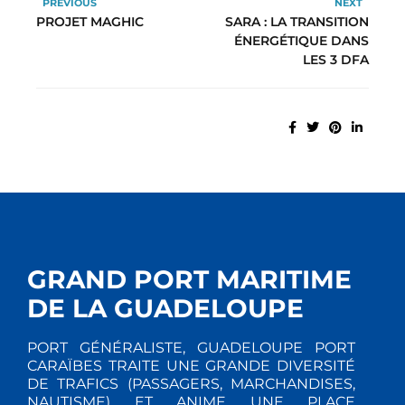
PREVIOUS
NEXT
PROJET MAGHIC
SARA : LA TRANSITION
ÉNERGÉTIQUE DANS
LES 3 DFA
GRAND PORT MARITIME
DE LA GUADELOUPE
PORT GÉNÉRALISTE, GUADELOUPE PORT
CARAÏBES TRAITE UNE GRANDE DIVERSITÉ
DE TRAFICS (PASSAGERS, MARCHANDISES,
NAUTISME) ET ANIME UNE PLACE