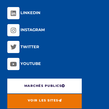
LINKEDIN
INSTAGRAM
TWITTER
YOUTUBE
MARCHÉS PUBLICS
VOIR LES SITES