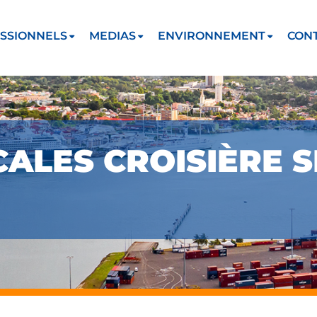
SSIONNELS
MEDIAS
ENVIRONNEMENT
CON
CALES CROISIÈRE 