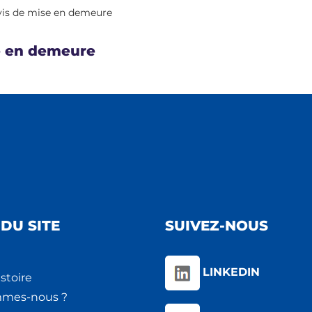
Avis de mise en demeure
se en demeure
DU SITE
SUIVEZ-NOUS
LINKEDIN
stoire
mmes-nous ?