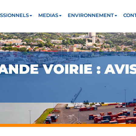
SSIONNELS
MEDIAS
ENVIRONNEMENT
CON
ANDE VOIRIE : AVI