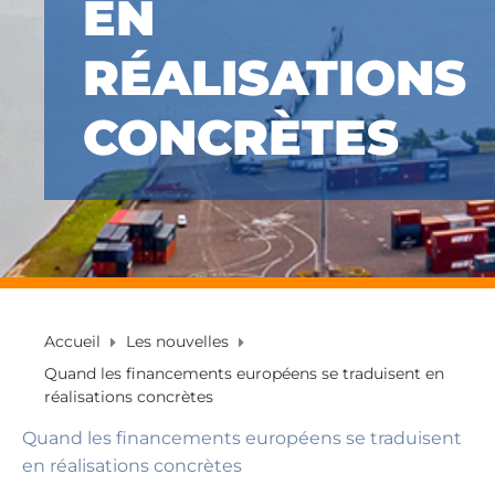
EN
RÉALISATIONS
CONCRÈTES
Accueil
Les nouvelles
Quand les financements européens se traduisent en
réalisations concrètes
Quand les financements européens se traduisent
en réalisations concrètes