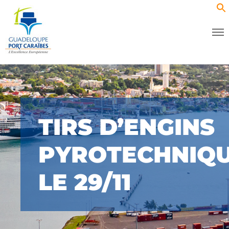
TIRS D’ENGINS
PYROTECHNIQ
LE 29/11