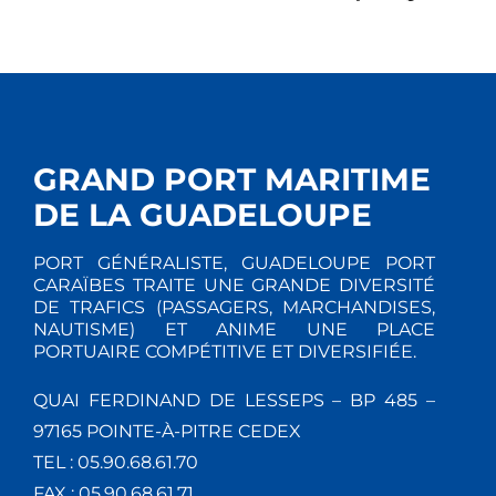
GRAND PORT MARITIME
DE LA GUADELOUPE
PORT GÉNÉRALISTE, GUADELOUPE PORT
CARAÏBES TRAITE UNE GRANDE DIVERSITÉ
DE TRAFICS (PASSAGERS, MARCHANDISES,
NAUTISME) ET ANIME UNE PLACE
PORTUAIRE COMPÉTITIVE ET DIVERSIFIÉE.
QUAI FERDINAND DE LESSEPS – BP 485 –
97165 POINTE-À-PITRE CEDEX
TEL : 05.90.68.61.70
FAX : 05.90.68.61.71