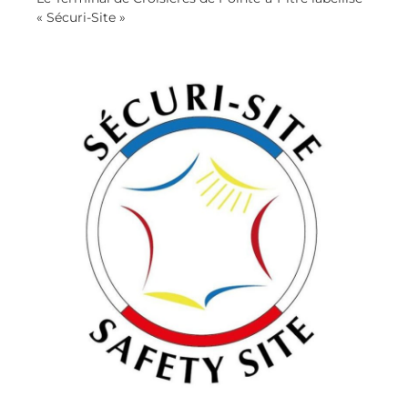
« Sécuri-Site »