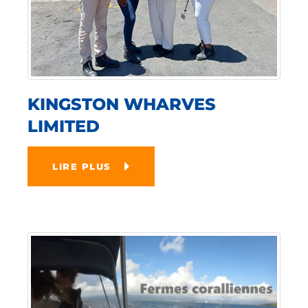
KINGSTON WHARVES
LIMITED
LIRE PLUS