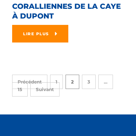
CORALLIENNES DE LA CAYE
À DUPONT
LIRE PLUS
Précédent
1
2
3
…
15
Suivant