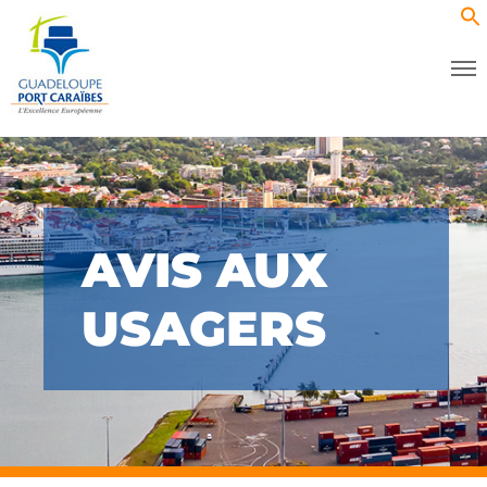
AVIS AUX
USAGERS