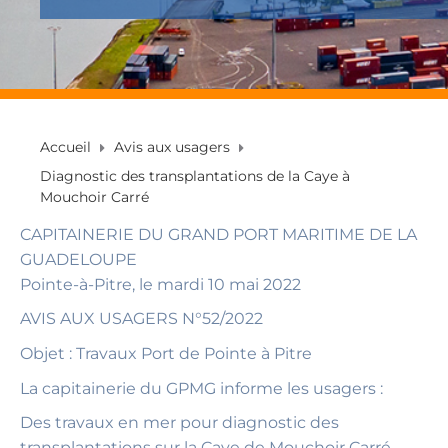
Accueil
Avis aux usagers
Diagnostic des transplantations de la Caye à
Mouchoir Carré
CAPITAINERIE DU GRAND PORT MARITIME DE LA
GUADELOUPE
Pointe-à-Pitre, le mardi 10 mai 2022
AVIS AUX USAGERS N°52/2022
Objet : Travaux Port de Pointe à Pitre
La capitainerie du GPMG informe les usagers :
Des travaux en mer pour diagnostic des
transplantations sur la Caye de Mouchoir Carré