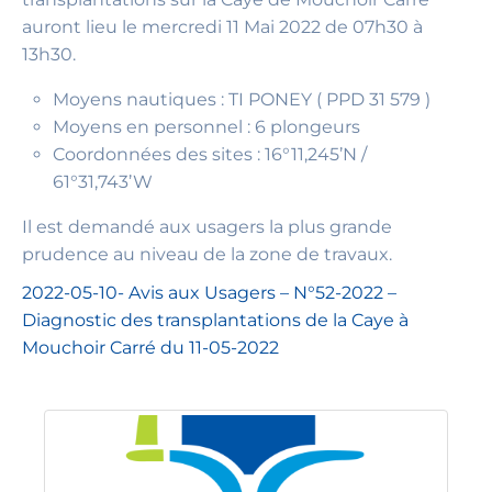
auront lieu le mercredi 11 Mai 2022 de 07h30 à
13h30.
Moyens nautiques : TI PONEY ( PPD 31 579 )
Moyens en personnel : 6 plongeurs
Coordonnées des sites : 16°11,245’N /
61°31,743’W
Il est demandé aux usagers la plus grande
prudence au niveau de la zone de travaux.
2022-05-10- Avis aux Usagers – N°52-2022 –
Diagnostic des transplantations de la Caye à
Mouchoir Carré du 11-05-2022