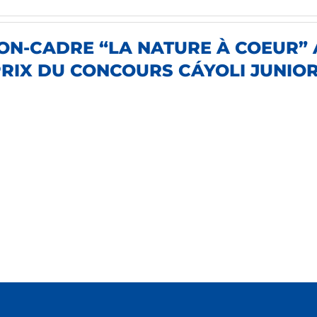
ON-CADRE “LA NATURE À COEUR” 
PRIX DU CONCOURS CÁYOLI JUNIO