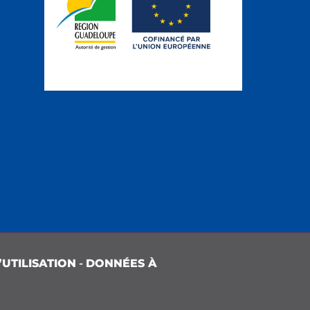
UTILISATION
-
DONNÉES À