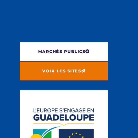
MARCHÉS PUBLICS
VOIR LES SITES