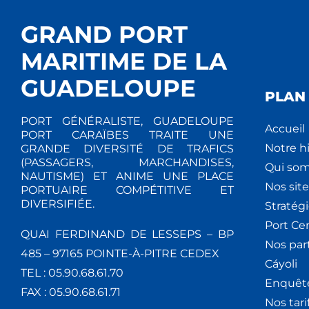
GRAND PORT
MARITIME DE LA
GUADELOUPE
PLAN 
PORT GÉNÉRALISTE, GUADELOUPE
Accueil
PORT CARAÏBES TRAITE UNE
Notre hi
GRANDE DIVERSITÉ DE TRAFICS
(PASSAGERS, MARCHANDISES,
Qui so
NAUTISME) ET ANIME UNE PLACE
Nos site
PORTUAIRE COMPÉTITIVE ET
DIVERSIFIÉE.
Stratég
Port Ce
QUAI FERDINAND DE LESSEPS – BP
Nos par
485 – 97165 POINTE-À-PITRE CEDEX
Cáyoli
TEL : 05.90.68.61.70
Enquêt
FAX : 05.90.68.61.71
Nos tari