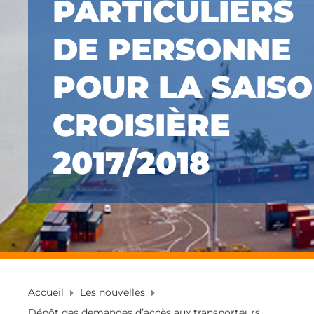
PARTICULIERS
DE PERSONNE
POUR LA SAIS
CROISIÈRE
2017/2018
Accueil
Les nouvelles
Dépôt des demandes d’accès aux transporteurs