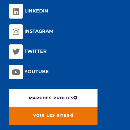
LINKEDIN
INSTAGRAM
TWITTER
YOUTUBE
MARCHÉS PUBLICS
VOIR LES SITES