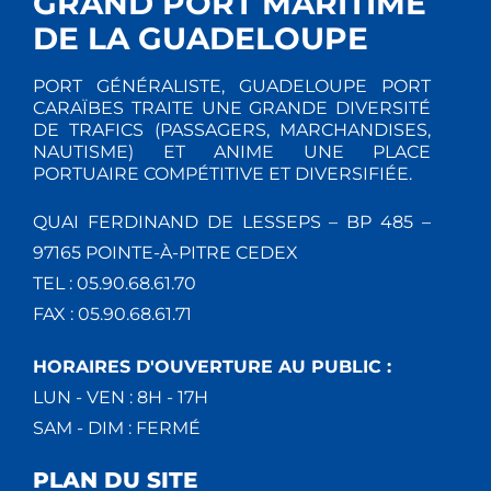
GRAND PORT MARITIME
DE LA GUADELOUPE
PORT GÉNÉRALISTE, GUADELOUPE PORT
CARAÏBES TRAITE UNE GRANDE DIVERSITÉ
DE TRAFICS (PASSAGERS, MARCHANDISES,
NAUTISME) ET ANIME UNE PLACE
PORTUAIRE COMPÉTITIVE ET DIVERSIFIÉE.
QUAI FERDINAND DE LESSEPS – BP 485 –
97165 POINTE-À-PITRE CEDEX
TEL : 05.90.68.61.70
FAX : 05.90.68.61.71
HORAIRES D'OUVERTURE AU PUBLIC :
LUN - VEN : 8H - 17H
SAM - DIM : FERMÉ
PLAN DU SITE