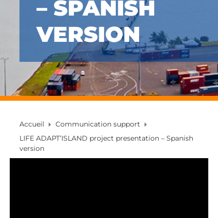
– SPANISH
VERSION
Accueil
Communication support
LIFE ADAPT’ISLAND project presentation – Spanish
version