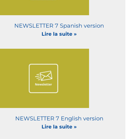
NEWSLETTER 7 Spanish version
Lire la suite »
NEWSLETTER 7 English version
Lire la suite »