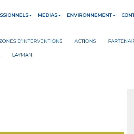
SSIONNELS
MEDIAS
ENVIRONNEMENT
CON
ZONES D’INTERVENTIONS
ACTIONS
PARTENAI
LAYMAN