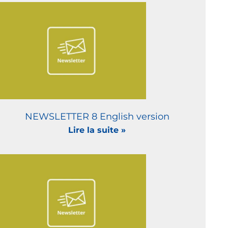
NEWSLETTER 8 English version
Lire la suite »