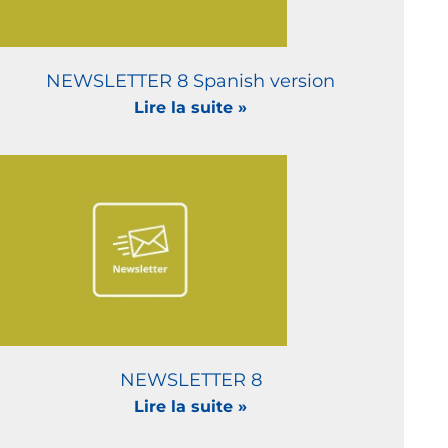
NEWSLETTER 8 Spanish version
Lire la suite »
NEWSLETTER 8
Lire la suite »