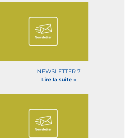
NEWSLETTER 7
Lire la suite »