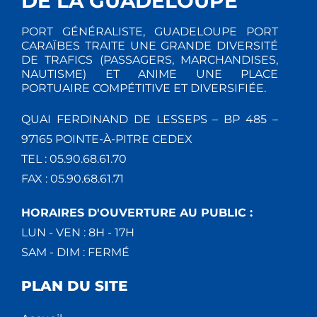
DE LA GUADELOUPE
PORT GÉNÉRALISTE, GUADELOUPE PORT
CARAÏBES TRAITE UNE GRANDE DIVERSITÉ
DE TRAFICS (PASSAGERS, MARCHANDISES,
NAUTISME) ET ANIME UNE PLACE
PORTUAIRE COMPÉTITIVE ET DIVERSIFIÉE.
QUAI FERDINAND DE LESSEPS – BP 485 –
97165 POINTE-À-PITRE CEDEX
TEL : 05.90.68.61.70
FAX : 05.90.68.61.71
HORAIRES D'OUVERTURE AU PUBLIC :
LUN - VEN : 8H - 17H
SAM - DIM : FERMÉ
PLAN DU SITE