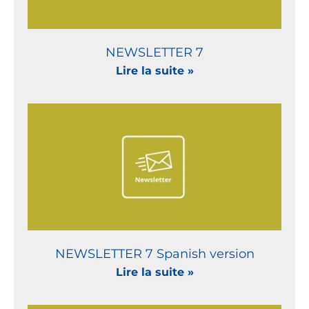
NEWSLETTER 7
Lire la suite »
NEWSLETTER 7 Spanish version
Lire la suite »