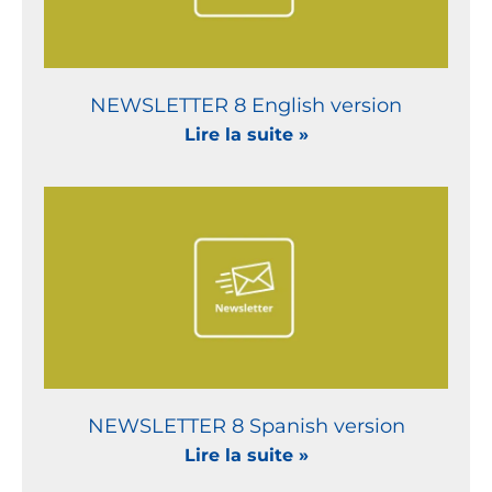
NEWSLETTER 8 English version
Lire la suite »
NEWSLETTER 8 Spanish version
Lire la suite »