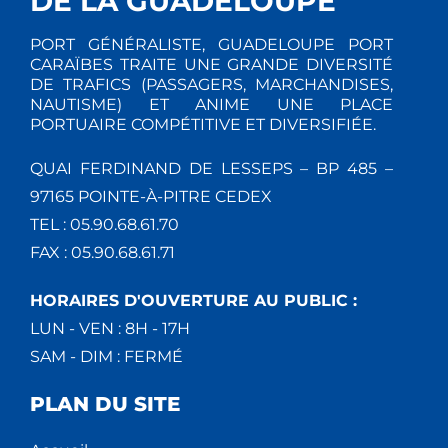
DE LA GUADELOUPE
PORT GÉNÉRALISTE, GUADELOUPE PORT
CARAÏBES TRAITE UNE GRANDE DIVERSITÉ
DE TRAFICS (PASSAGERS, MARCHANDISES,
NAUTISME) ET ANIME UNE PLACE
PORTUAIRE COMPÉTITIVE ET DIVERSIFIÉE.
QUAI FERDINAND DE LESSEPS – BP 485 –
97165 POINTE-À-PITRE CEDEX
TEL : 05.90.68.61.70
FAX : 05.90.68.61.71
HORAIRES D'OUVERTURE AU PUBLIC :
LUN - VEN : 8H - 17H
SAM - DIM : FERMÉ
PLAN DU SITE