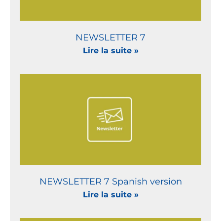
NEWSLETTER 7
Lire la suite »
NEWSLETTER 7 Spanish version
Lire la suite »