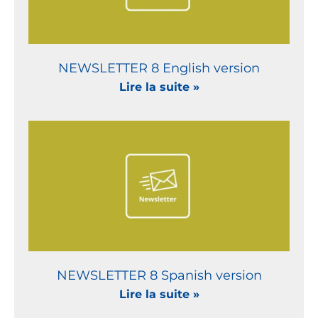
NEWSLETTER 8 English version
Lire la suite »
NEWSLETTER 8 Spanish version
Lire la suite »