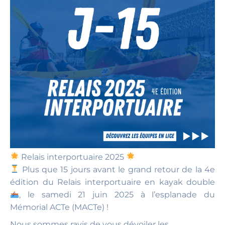
Relais interportuaire 2025
Plus que 15 jours avant le grand retour de la 4e
édition du Relais interportuaire en kayak double
, le samedi 21 juin 2025 à l’esplanade du
Mémorial ACTe (MACTe) !
Nous sommes ravis de vous dévoiler les