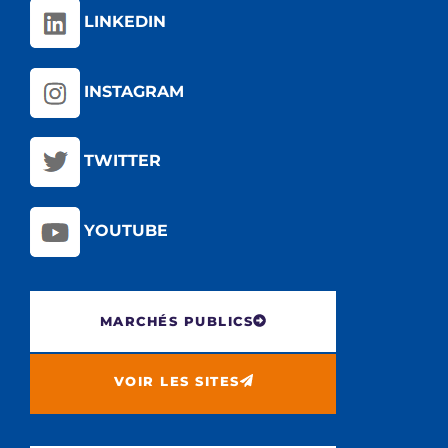
LINKEDIN
INSTAGRAM
TWITTER
YOUTUBE
MARCHÉS PUBLICS
VOIR LES SITES