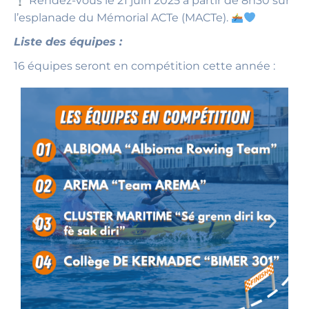
Rendez-vous le 21 juin 2025 à partir de 8h30 sur
l’esplanade du Mémorial ACTe (MACTe).
Liste des équipes :
16 équipes seront en compétition cette année :