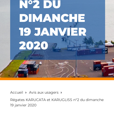
N°2 DU
DIMANCHE
19 JANVIER
2020
Accueil
Avis aux usagers
Régates KARUCATA et KARUGLISS n°2 du dimanche
19 janvier 2020