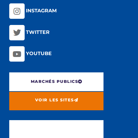
INSTAGRAM
TWITTER
YOUTUBE
MARCHÉS PUBLICS
VOIR LES SITES