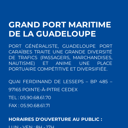
GRAND PORT MARITIME
DE LA GUADELOUPE
PORT GÉNÉRALISTE, GUADELOUPE PORT
CARAÏBES TRAITE UNE GRANDE DIVERSITÉ
DE TRAFICS (PASSAGERS, MARCHANDISES,
NAUTISME) ET ANIME UNE PLACE
PORTUAIRE COMPÉTITIVE ET DIVERSIFIÉE.
QUAI FERDINAND DE LESSEPS – BP 485 –
97165 POINTE-À-PITRE CEDEX
TEL : 05.90.68.61.70
FAX : 05.90.68.61.71
HORAIRES D'OUVERTURE AU PUBLIC :
LUN - VEN : 8H - 17H