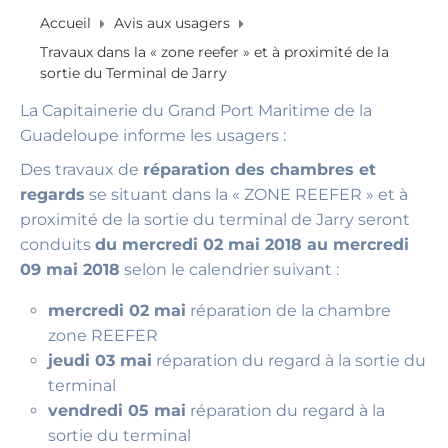
Accueil
Avis aux usagers
Travaux dans la « zone reefer » et à proximité de la
sortie du Terminal de Jarry
La Capitainerie du Grand Port Maritime de la
Guadeloupe informe les usagers :
Des travaux de
réparation des chambres et
regards
se situant dans la « ZONE REEFER » et à
proximité de la sortie du terminal de Jarry seront
conduits
du mercredi 02 mai 2018 au mercredi
09 mai 2018
selon le calendrier suivant :
mercredi 02 mai
réparation de la chambre
zone REEFER
jeudi 03 mai
réparation du regard à la sortie du
terminal
vendredi 05 mai
réparation du regard à la
sortie du terminal