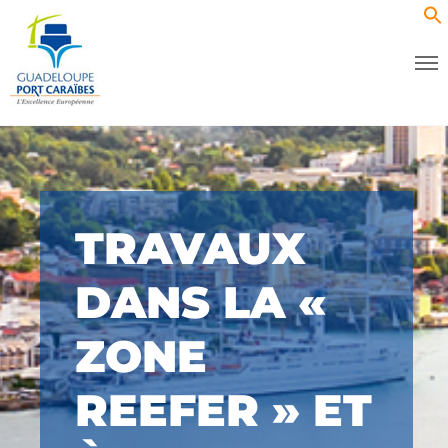
TRAVAUX
DANS LA «
ZONE
REEFER » ET